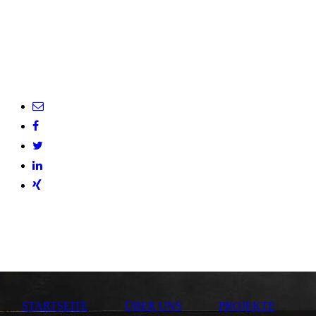
STARTSEITE
ÜBER UNS
PROJEKTE