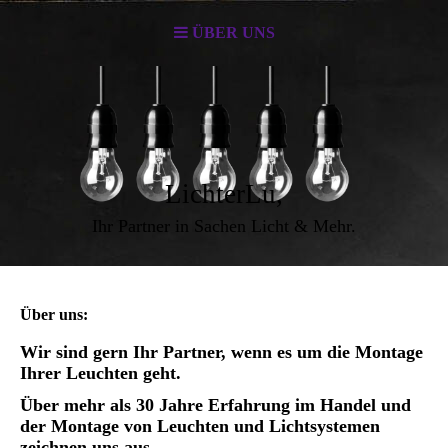
ÜBER UNS
LichterLu,
Ihr Partner in Sachen Licht & Mehr.
Über uns:
Wir sind gern Ihr Partner, wenn es um die Montage
Ihrer Leuchten geht.
Über mehr als 30 Jahre Erfahrung im Handel und
der Montage von Leuchten und Lichtsystemen
zeichnen uns aus.